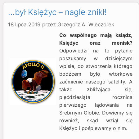
…był Księżyc – nagle znikł!
18 lipca 2019
przez
Grzegorz A. Wieczorek
Co wspólnego mają ksiądz,
Księżyc oraz menisk?
Odpowiedzi na to pytanie
poszukamy w dzisiejszym
wpisie, do stworzenia którego
bodźcem było wtorkowe
zaćmienie naszego satelity. A
także zbliżająca się,
pięćdziesiąta rocznica
pierwszego lądowania na
Srebrnym Globie. Dowiemy się
również, skąd wziął się
Księżyc i pośpiewamy o nim.