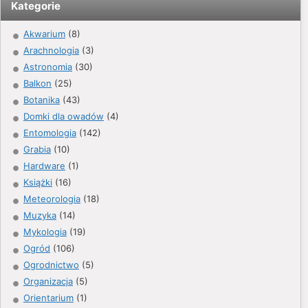
Kategorie
Akwarium
(8)
Arachnologia
(3)
Astronomia
(30)
Balkon
(25)
Botanika
(43)
Domki dla owadów
(4)
Entomologia
(142)
Grabia
(10)
Hardware
(1)
Książki
(16)
Meteorologia
(18)
Muzyka
(14)
Mykologia
(19)
Ogród
(106)
Ogrodnictwo
(5)
Organizacja
(5)
Orientarium
(1)