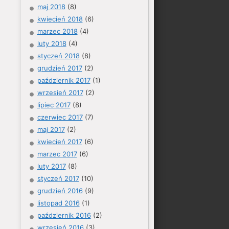
maj 2018
(8)
kwiecień 2018
(6)
marzec 2018
(4)
luty 2018
(4)
styczeń 2018
(8)
grudzień 2017
(2)
październik 2017
(1)
wrzesień 2017
(2)
lipiec 2017
(8)
czerwiec 2017
(7)
maj 2017
(2)
kwiecień 2017
(6)
marzec 2017
(6)
luty 2017
(8)
styczeń 2017
(10)
grudzień 2016
(9)
listopad 2016
(1)
październik 2016
(2)
wrzesień 2016
(3)