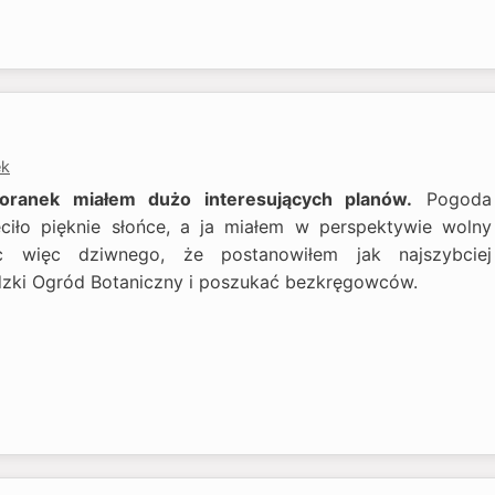
ek
oranek miałem dużo interesujących planów.
Pogoda
eciło pięknie słońce, a ja miałem w perspektywie wolny
c więc dziwnego, że postanowiłem jak najszybciej
zki Ogród Botaniczny i poszukać bezkręgowców.