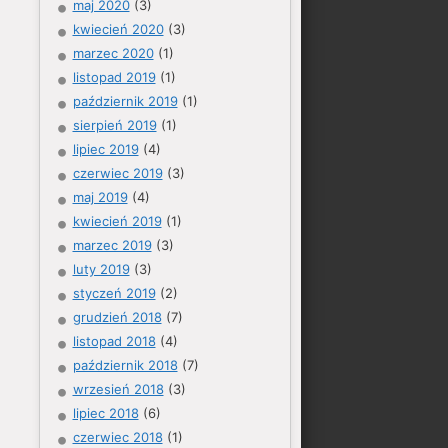
maj 2020
(3)
kwiecień 2020
(3)
marzec 2020
(1)
listopad 2019
(1)
październik 2019
(1)
sierpień 2019
(1)
lipiec 2019
(4)
czerwiec 2019
(3)
maj 2019
(4)
kwiecień 2019
(1)
marzec 2019
(3)
luty 2019
(3)
styczeń 2019
(2)
grudzień 2018
(7)
listopad 2018
(4)
październik 2018
(7)
wrzesień 2018
(3)
lipiec 2018
(6)
czerwiec 2018
(1)