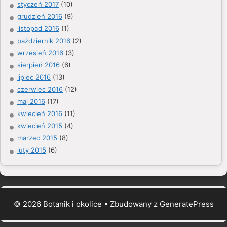
styczeń 2017
(10)
grudzień 2016
(9)
listopad 2016
(1)
październik 2016
(2)
wrzesień 2016
(3)
sierpień 2016
(6)
lipiec 2016
(13)
czerwiec 2016
(12)
maj 2016
(17)
kwiecień 2016
(11)
kwiecień 2015
(4)
marzec 2015
(8)
luty 2015
(6)
© 2026 Botanik i okolice
• Zbudowany z
GeneratePress