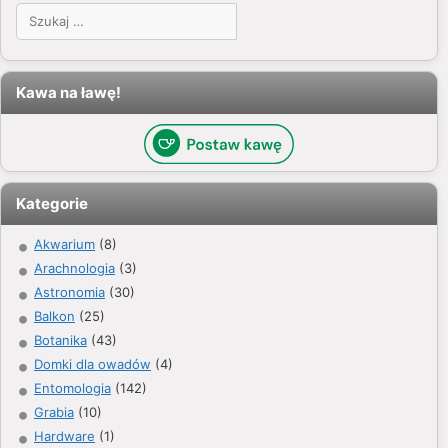
Szukaj:
Kawa na ławę!
Kategorie
Akwarium
(8)
Arachnologia
(3)
Astronomia
(30)
Balkon
(25)
Botanika
(43)
Domki dla owadów
(4)
Entomologia
(142)
Grabia
(10)
Hardware
(1)