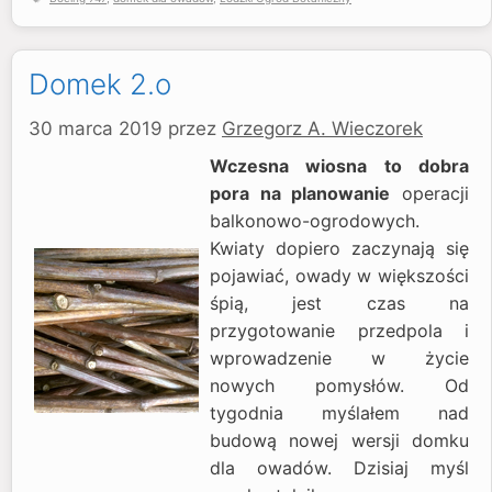
Domek 2.o
30 marca 2019
przez
Grzegorz A. Wieczorek
Wczesna wiosna to dobra
pora na planowanie
operacji
balkonowo-ogrodowych.
Kwiaty dopiero zaczynają się
pojawiać, owady w większości
śpią, jest czas na
przygotowanie przedpola i
wprowadzenie w życie
nowych pomysłów. Od
tygodnia myślałem nad
budową nowej wersji domku
dla owadów. Dzisiaj myśl