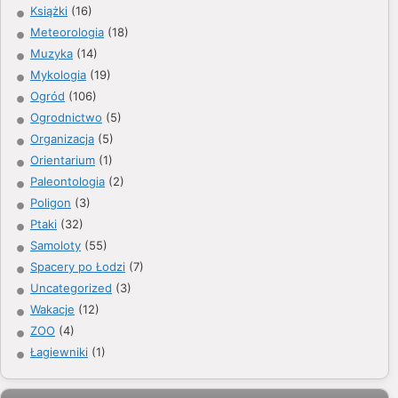
Książki
(16)
Meteorologia
(18)
Muzyka
(14)
Mykologia
(19)
Ogród
(106)
Ogrodnictwo
(5)
Organizacja
(5)
Orientarium
(1)
Paleontologia
(2)
Poligon
(3)
Ptaki
(32)
Samoloty
(55)
Spacery po Łodzi
(7)
Uncategorized
(3)
Wakacje
(12)
ZOO
(4)
Łagiewniki
(1)