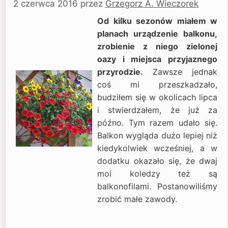
2 czerwca 2016
przez
Grzegorz A. Wieczorek
Od kilku sezonów miałem w
planach urządzenie balkonu,
zrobienie z niego zielonej
oazy i miejsca przyjaznego
przyrodzie.
Zawsze jednak
coś mi przeszkadzało,
budziłem się w okolicach lipca
i stwierdzałem, że już za
późno. Tym razem udało się.
Balkon wygląda dużo lepiej niż
kiedykolwiek wcześniej, a w
dodatku okazało się, że dwaj
moi koledzy też są
balkonofilami. Postanowiliśmy
zrobić małe zawody.