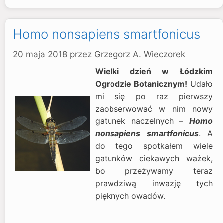
Homo nonsapiens smartfonicus
20 maja 2018
przez
Grzegorz A. Wieczorek
Wielki dzień w Łódzkim
Ogrodzie Botanicznym!
Udało
mi się po raz pierwszy
zaobserwować w nim nowy
gatunek naczelnych –
Homo
nonsapiens smartfonicus
. A
do tego spotkałem wiele
gatunków ciekawych ważek,
bo przeżywamy teraz
prawdziwą inwazję tych
pięknych owadów.