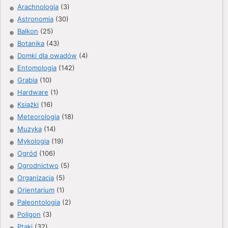
Arachnologia
(3)
Astronomia
(30)
Balkon
(25)
Botanika
(43)
Domki dla owadów
(4)
Entomologia
(142)
Grabia
(10)
Hardware
(1)
Książki
(16)
Meteorologia
(18)
Muzyka
(14)
Mykologia
(19)
Ogród
(106)
Ogrodnictwo
(5)
Organizacja
(5)
Orientarium
(1)
Paleontologia
(2)
Poligon
(3)
Ptaki
(32)