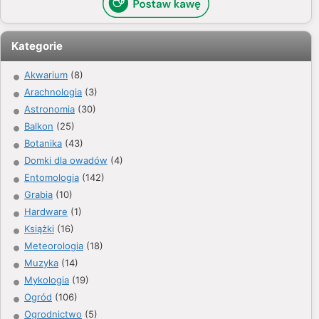
Kategorie
Akwarium
(8)
Arachnologia
(3)
Astronomia
(30)
Balkon
(25)
Botanika
(43)
Domki dla owadów
(4)
Entomologia
(142)
Grabia
(10)
Hardware
(1)
Książki
(16)
Meteorologia
(18)
Muzyka
(14)
Mykologia
(19)
Ogród
(106)
Ogrodnictwo
(5)