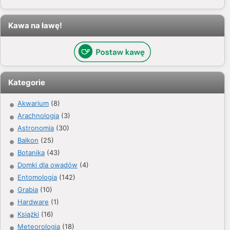
Kawa na ławę!
Kategorie
Akwarium
(8)
Arachnologia
(3)
Astronomia
(30)
Balkon
(25)
Botanika
(43)
Domki dla owadów
(4)
Entomologia
(142)
Grabia
(10)
Hardware
(1)
Książki
(16)
Meteorologia
(18)