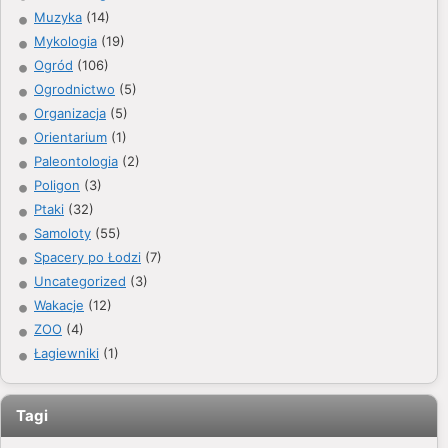
Muzyka
(14)
Mykologia
(19)
Ogród
(106)
Ogrodnictwo
(5)
Organizacja
(5)
Orientarium
(1)
Paleontologia
(2)
Poligon
(3)
Ptaki
(32)
Samoloty
(55)
Spacery po Łodzi
(7)
Uncategorized
(3)
Wakacje
(12)
ZOO
(4)
Łagiewniki
(1)
Tagi