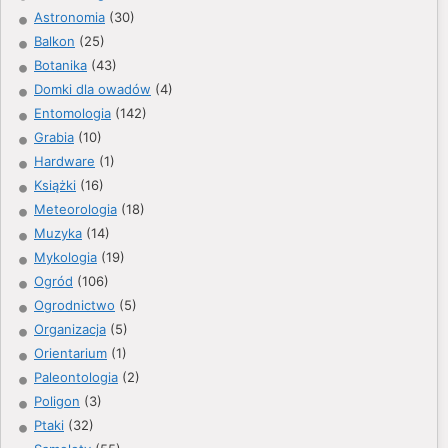
Astronomia
(30)
Balkon
(25)
Botanika
(43)
Domki dla owadów
(4)
Entomologia
(142)
Grabia
(10)
Hardware
(1)
Książki
(16)
Meteorologia
(18)
Muzyka
(14)
Mykologia
(19)
Ogród
(106)
Ogrodnictwo
(5)
Organizacja
(5)
Orientarium
(1)
Paleontologia
(2)
Poligon
(3)
Ptaki
(32)