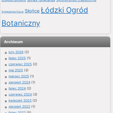
Symmorphus crassicornis
Scopolia carniolica
Łódzki Ogród
Słońce
Sympecma fusca
Botaniczny
Archiwum
luty 2026
(2)
lipiec 2025
(1)
czerwiec 2025
(2)
maj 2025
(3)
marzec 2025
(1)
sierpień 2024
(1)
lipiec 2024
(2)
czerwiec 2024
(3)
kwiecień 2023
(2)
sierpień 2022
(1)
lipiec 2022
(5)