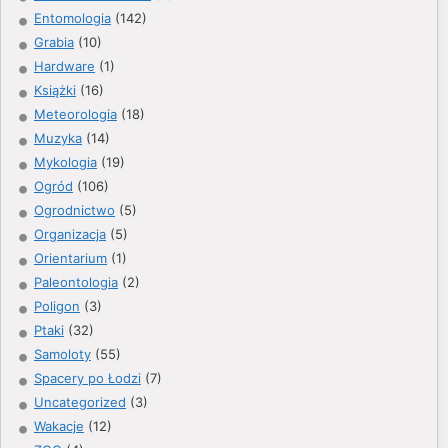
Entomologia
(142)
Grabia
(10)
Hardware
(1)
Książki
(16)
Meteorologia
(18)
Muzyka
(14)
Mykologia
(19)
Ogród
(106)
Ogrodnictwo
(5)
Organizacja
(5)
Orientarium
(1)
Paleontologia
(2)
Poligon
(3)
Ptaki
(32)
Samoloty
(55)
Spacery po Łodzi
(7)
Uncategorized
(3)
Wakacje
(12)