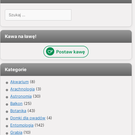
Szukaj:
Kawa na ławę!
Kategorie
Akwarium
(8)
Arachnologia
(3)
Astronomia
(30)
Balkon
(25)
Botanika
(43)
Domki dla owadów
(4)
Entomologia
(142)
Grabia
(10)