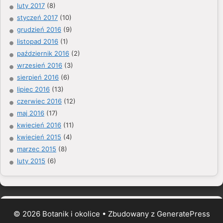
luty 2017
(8)
styczeń 2017
(10)
grudzień 2016
(9)
listopad 2016
(1)
październik 2016
(2)
wrzesień 2016
(3)
sierpień 2016
(6)
lipiec 2016
(13)
czerwiec 2016
(12)
maj 2016
(17)
kwiecień 2016
(11)
kwiecień 2015
(4)
marzec 2015
(8)
luty 2015
(6)
© 2026 Botanik i okolice
• Zbudowany z
GeneratePress