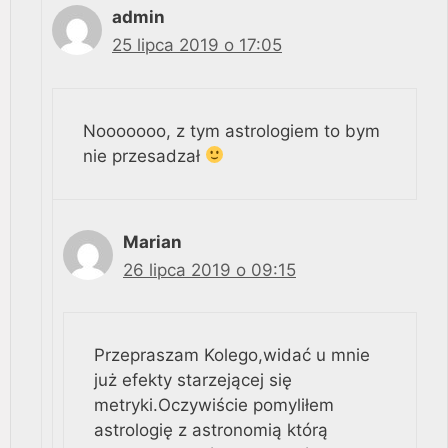
admin
25 lipca 2019 o 17:05
Nooooooo, z tym astrologiem to bym
nie przesadzał
Marian
26 lipca 2019 o 09:15
Przepraszam Kolego,widać u mnie
już efekty starzejącej się
metryki.Oczywiście pomyliłem
astrologię z astronomią którą