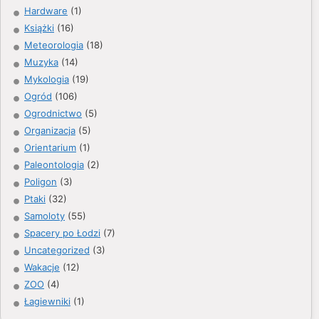
Hardware
(1)
Książki
(16)
Meteorologia
(18)
Muzyka
(14)
Mykologia
(19)
Ogród
(106)
Ogrodnictwo
(5)
Organizacja
(5)
Orientarium
(1)
Paleontologia
(2)
Poligon
(3)
Ptaki
(32)
Samoloty
(55)
Spacery po Łodzi
(7)
Uncategorized
(3)
Wakacje
(12)
ZOO
(4)
Łagiewniki
(1)