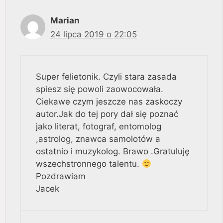
Marian
24 lipca 2019 o 22:05
Super felietonik. Czyli stara zasada
spiesz się powoli zaowocowała.
Ciekawe czym jeszcze nas zaskoczy
autor.Jak do tej pory dał się poznać
jako literat, fotograf, entomolog
,astrolog, znawca samolotów a
ostatnio i muzykolog. Brawo .Gratuluję
wszechstronnego talentu.
Pozdrawiam
Jacek