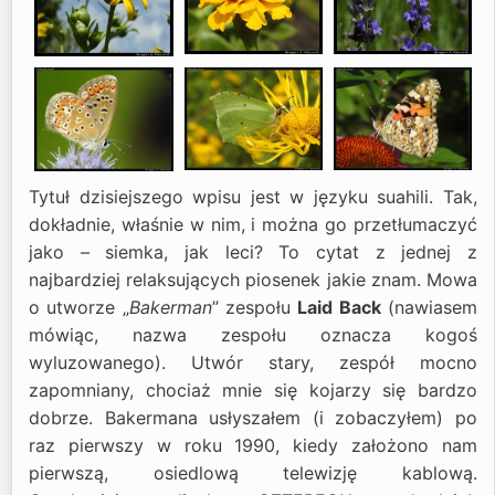
Tytuł dzisiejszego wpisu jest w języku suahili. Tak,
dokładnie, właśnie w nim, i można go przetłumaczyć
jako – siemka, jak leci? To cytat z jednej z
najbardziej relaksujących piosenek jakie znam. Mowa
o utworze „
Bakerman
” zespołu
Laid Back
(nawiasem
mówiąc, nazwa zespołu oznacza kogoś
wyluzowanego). Utwór stary, zespół mocno
zapomniany, chociaż mnie się kojarzy się bardzo
dobrze. Bakermana usłyszałem (i zobaczyłem) po
raz pierwszy w roku 1990, kiedy założono nam
pierwszą, osiedlową telewizję kablową.