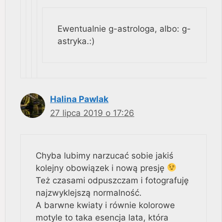
Ewentualnie g-astrologa, albo: g-
astryka.:)
Halina Pawlak
27 lipca 2019 o 17:26
Chyba lubimy narzucać sobie jakiś
kolejny obowiązek i nową presję
Też czasami odpuszczam i fotografuję
najzwyklejszą normalność.
A barwne kwiaty i równie kolorowe
motyle to taka esencja lata, która