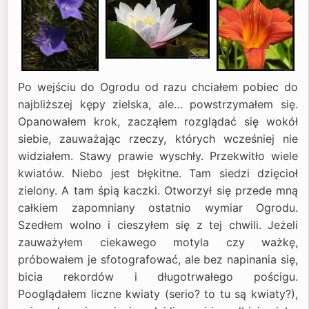
Po wejściu do Ogrodu od razu chciałem pobiec do
najbliższej kępy zielska, ale… powstrzymałem się.
Opanowałem krok, zacząłem rozglądać się wokół
siebie, zauważając rzeczy, których wcześniej nie
widziałem. Stawy prawie wyschły. Przekwitło wiele
kwiatów. Niebo jest błękitne. Tam siedzi dzięcioł
zielony. A tam śpią kaczki. Otworzył się przede mną
całkiem zapomniany ostatnio wymiar Ogrodu.
Szedłem wolno i cieszyłem się z tej chwili. Jeżeli
zauważyłem ciekawego motyla czy ważkę,
próbowałem je sfotografować, ale bez napinania się,
bicia rekordów i długotrwałego pościgu.
Pooglądałem liczne kwiaty (serio? to tu są kwiaty?),