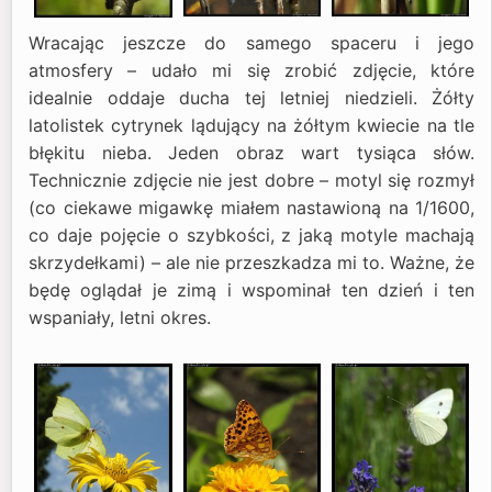
Wracając jeszcze do samego spaceru i jego
atmosfery – udało mi się zrobić zdjęcie, które
idealnie oddaje ducha tej letniej niedzieli. Żółty
latolistek cytrynek lądujący na żółtym kwiecie na tle
błękitu nieba. Jeden obraz wart tysiąca słów.
Technicznie zdjęcie nie jest dobre – motyl się rozmył
(co ciekawe migawkę miałem nastawioną na 1/1600,
co daje pojęcie o szybkości, z jaką motyle machają
skrzydełkami) – ale nie przeszkadza mi to. Ważne, że
będę oglądał je zimą i wspominał ten dzień i ten
wspaniały, letni okres.