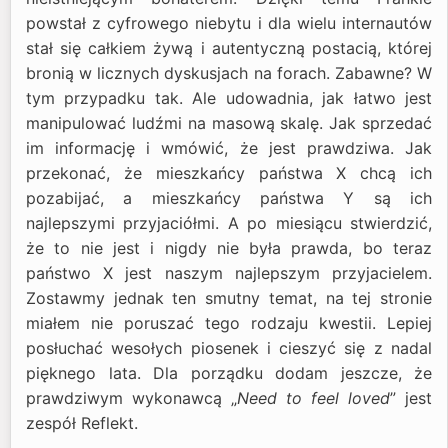
powstał z cyfrowego niebytu i dla wielu internautów
stał się całkiem żywą i autentyczną postacią, której
bronią w licznych dyskusjach na forach. Zabawne? W
tym przypadku tak. Ale udowadnia, jak łatwo jest
manipulować ludźmi na masową skalę. Jak sprzedać
im informację i wmówić, że jest prawdziwa. Jak
przekonać, że mieszkańcy państwa X chcą ich
pozabijać, a mieszkańcy państwa Y są ich
najlepszymi przyjaciółmi. A po miesiącu stwierdzić,
że to nie jest i nigdy nie była prawda, bo teraz
państwo X jest naszym najlepszym przyjacielem.
Zostawmy jednak ten smutny temat, na tej stronie
miałem nie poruszać tego rodzaju kwestii. Lepiej
posłuchać wesołych piosenek i cieszyć się z nadal
pięknego lata. Dla porządku dodam jeszcze, że
prawdziwym wykonawcą „
Need to feel loved
” jest
zespół Reflekt.