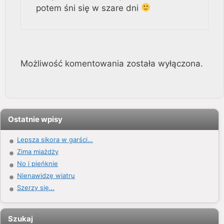
potem śni się w szare dni
Możliwość komentowania została wyłączona.
Ostatnie wpisy
Lepsza sikora w garści…
Zima miażdży
No i pieńknie
Nienawidzę wiatru
Szerzy się…
Szukaj