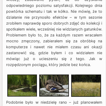
odpowiedniego poziomu satysfakcji. Kolejnego dnia
powtórka schematu i tak w kółko. Nie mówię, że to
działanie nie przynosiło efektów – w tym sezonie
zrobiłem naprawdę sporo dobrych zdjęć do kolekcji i
spotkałem wiele, wcześniej nie widzianych gatunków.
Problemem było to, że za każdym razem wracałem
mocno zmęczony, zabierałem się za obróbkę na
komputerze i nawet nie miałem czasu ani okazji
zastanowić się, gdzie byłem i co widziałem nie
mówiąc już o ucieszeniu się z tego. Jak w
rozpędzonym pociągu, który jedzie bez końca.
Podobnie było w niedzielę rano – już planowałem