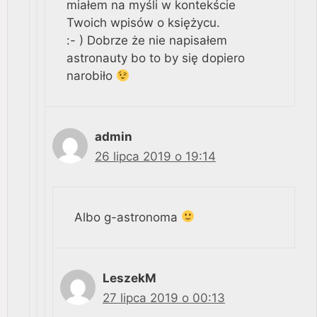
miałem na myśli w kontekście
Twoich wpisów o księżycu.
:- ) Dobrze że nie napisałem
astronauty bo to by się dopiero
narobiło
admin
26 lipca 2019 o 19:14
Albo g-astronoma
LeszekM
27 lipca 2019 o 00:13