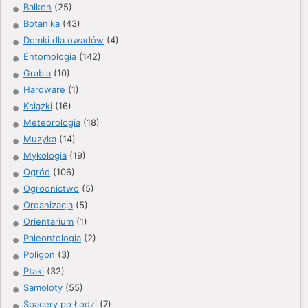
Balkon
(25)
Botanika
(43)
Domki dla owadów
(4)
Entomologia
(142)
Grabia
(10)
Hardware
(1)
Książki
(16)
Meteorologia
(18)
Muzyka
(14)
Mykologia
(19)
Ogród
(106)
Ogrodnictwo
(5)
Organizacja
(5)
Orientarium
(1)
Paleontologia
(2)
Poligon
(3)
Ptaki
(32)
Samoloty
(55)
Spacery po Łodzi
(7)