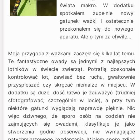
świata makro. W dodatku
spotkałem zupełnie nowy
gatunek ważki i ostatecznie
przekonałem się do nowego
aparatu. Ale o tym za chwilę…
Moja przygoda z ważkami zaczęła się kilka lat temu.
Te fantastyczne owady są jednymi z najlepszych
lotników w świecie zwierząt. Potrafią doskonale
kontrolować lot, zawisać bez ruchu, gwałtownie
przyspieszać czy skręcać niemalże w miejscu. W
dodatku są duże, dość łatwo je zauważyć (trudniej
sfotografować, szczególnie w locie), a przy tym
niektóre gatunki wyglądają naprawdę pięknie. Nic
więc dziwnego, że sporo osób na codzień nie
zajmujących się owadami, klasyfikuje je jako
stworzenia godne obserwacji, nie wymagające
natychmiastowego rozdeptania. Miałem sporo zdjęć