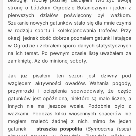
stronę o Łódzkim Ogrodzie Botanicznym i jeden z
pierwszych działów poświęcony był ważkom.
Szukanie nowych gatunków stało się dla mnie czymś
w rodzaju sportu i kolekcjonowania trofeów. Przy
okazji jednak dość dobrze poznałem gatunki latające
w Ogrodzie i zebrałem sporo danych statystycznych
na ich temat. Po pewnym czasie listę uważałem za
zamkniętą. Aż do minionej soboty.
Jak już pisałem, ten sezon jest dziwny pod
względem aktywności owadów. Wahania pogody,
przymrozki i ocieplenia spowodowały, że część
gatunków jest opóźniona, niektóre są mało liczne, a
innych nie ma jeszcze wcale. Podobnie było z
ważkami. Podczas kilku wiosennych spacerów nie
mogłem znaleźć żadnej z nich, mimo że jeden
gatunek –
straszka pospolita
(
Sympecma fusca
)