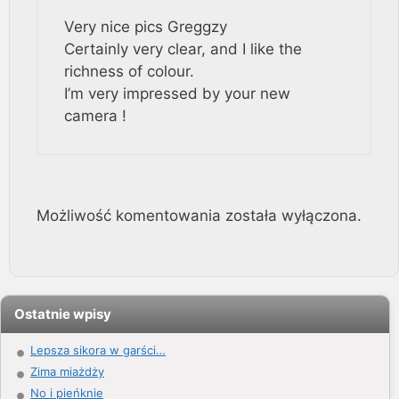
Very nice pics Greggzy
Certainly very clear, and I like the
richness of colour.
I’m very impressed by your new
camera !
Możliwość komentowania została wyłączona.
Ostatnie wpisy
Lepsza sikora w garści…
Zima miażdży
No i pieńknie