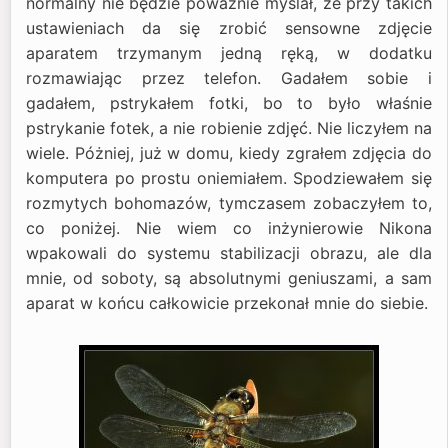
normalny nie będzie poważnie myślał, że przy takich
ustawieniach da się zrobić sensowne zdjęcie
aparatem trzymanym jedną ręką, w dodatku
rozmawiając przez telefon. Gadałem sobie i
gadałem, pstrykałem fotki, bo to było właśnie
pstrykanie fotek, a nie robienie zdjęć. Nie liczyłem na
wiele. Póżniej, już w domu, kiedy zgrałem zdjęcia do
komputera po prostu oniemiałem. Spodziewałem się
rozmytych bohomazów, tymczasem zobaczyłem to,
co poniżej. Nie wiem co inżynierowie Nikona
wpakowali do systemu stabilizacji obrazu, ale dla
mnie, od soboty, są absolutnymi geniuszami, a sam
aparat w końcu całkowicie przekonał mnie do siebie.