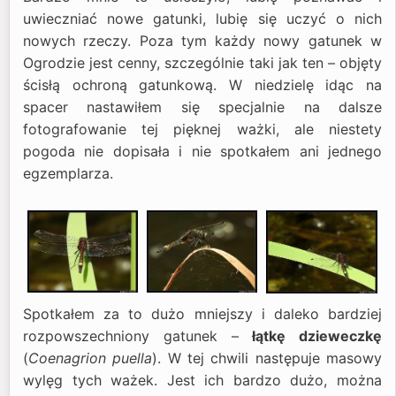
uwieczniać nowe gatunki, lubię się uczyć o nich
nowych rzeczy. Poza tym każdy nowy gatunek w
Ogrodzie jest cenny, szczególnie taki jak ten – objęty
ścisłą ochroną gatunkową. W niedzielę idąc na
spacer nastawiłem się specjalnie na dalsze
fotografowanie tej pięknej ważki, ale niestety
pogoda nie dopisała i nie spotkałem ani jednego
egzemplarza.
Spotkałem za to dużo mniejszy i daleko bardziej
rozpowszechniony gatunek –
łątkę dzieweczkę
(
Coenagrion puella
). W tej chwili następuje masowy
wylęg tych ważek. Jest ich bardzo dużo, można