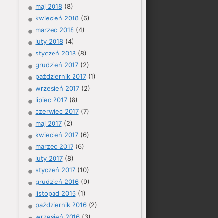
maj 2018
(8)
kwiecień 2018
(6)
marzec 2018
(4)
luty 2018
(4)
styczeń 2018
(8)
grudzień 2017
(2)
październik 2017
(1)
wrzesień 2017
(2)
lipiec 2017
(8)
czerwiec 2017
(7)
maj 2017
(2)
kwiecień 2017
(6)
marzec 2017
(6)
luty 2017
(8)
styczeń 2017
(10)
grudzień 2016
(9)
listopad 2016
(1)
październik 2016
(2)
wrzesień 2016
(3)