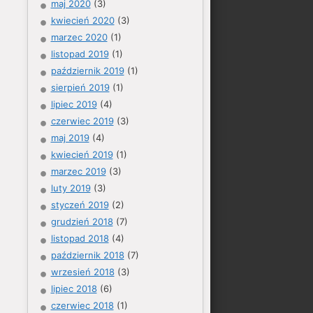
maj 2020
(3)
kwiecień 2020
(3)
marzec 2020
(1)
listopad 2019
(1)
październik 2019
(1)
sierpień 2019
(1)
lipiec 2019
(4)
czerwiec 2019
(3)
maj 2019
(4)
kwiecień 2019
(1)
marzec 2019
(3)
luty 2019
(3)
styczeń 2019
(2)
grudzień 2018
(7)
listopad 2018
(4)
październik 2018
(7)
wrzesień 2018
(3)
lipiec 2018
(6)
czerwiec 2018
(1)