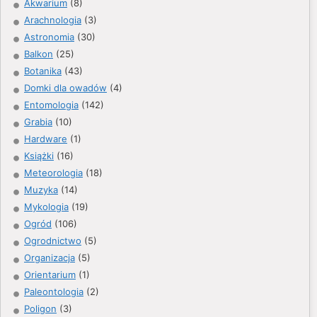
Akwarium
(8)
Arachnologia
(3)
Astronomia
(30)
Balkon
(25)
Botanika
(43)
Domki dla owadów
(4)
Entomologia
(142)
Grabia
(10)
Hardware
(1)
Książki
(16)
Meteorologia
(18)
Muzyka
(14)
Mykologia
(19)
Ogród
(106)
Ogrodnictwo
(5)
Organizacja
(5)
Orientarium
(1)
Paleontologia
(2)
Poligon
(3)