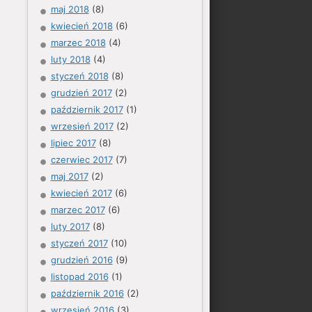
maj 2018
(8)
kwiecień 2018
(6)
marzec 2018
(4)
luty 2018
(4)
styczeń 2018
(8)
grudzień 2017
(2)
październik 2017
(1)
wrzesień 2017
(2)
lipiec 2017
(8)
czerwiec 2017
(7)
maj 2017
(2)
kwiecień 2017
(6)
marzec 2017
(6)
luty 2017
(8)
styczeń 2017
(10)
grudzień 2016
(9)
listopad 2016
(1)
październik 2016
(2)
wrzesień 2016
(3)