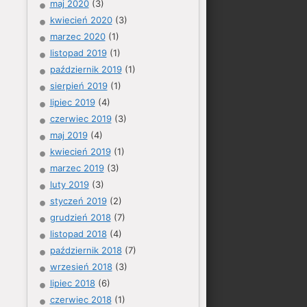
maj 2020
(3)
kwiecień 2020
(3)
marzec 2020
(1)
listopad 2019
(1)
październik 2019
(1)
sierpień 2019
(1)
lipiec 2019
(4)
czerwiec 2019
(3)
maj 2019
(4)
kwiecień 2019
(1)
marzec 2019
(3)
luty 2019
(3)
styczeń 2019
(2)
grudzień 2018
(7)
listopad 2018
(4)
październik 2018
(7)
wrzesień 2018
(3)
lipiec 2018
(6)
czerwiec 2018
(1)