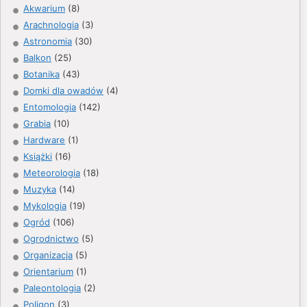
Akwarium
(8)
Arachnologia
(3)
Astronomia
(30)
Balkon
(25)
Botanika
(43)
Domki dla owadów
(4)
Entomologia
(142)
Grabia
(10)
Hardware
(1)
Książki
(16)
Meteorologia
(18)
Muzyka
(14)
Mykologia
(19)
Ogród
(106)
Ogrodnictwo
(5)
Organizacja
(5)
Orientarium
(1)
Paleontologia
(2)
Poligon
(3)