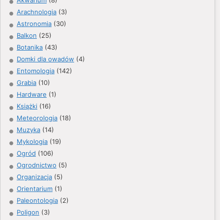
Arachnologia
(3)
Astronomia
(30)
Balkon
(25)
Botanika
(43)
Domki dla owadów
(4)
Entomologia
(142)
Grabia
(10)
Hardware
(1)
Książki
(16)
Meteorologia
(18)
Muzyka
(14)
Mykologia
(19)
Ogród
(106)
Ogrodnictwo
(5)
Organizacja
(5)
Orientarium
(1)
Paleontologia
(2)
Poligon
(3)