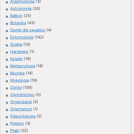
Arachnologia
(3)
Astronomia
(30)
Balkon
(25)
Botanika
(43)
Domki dla owadów
(4)
Entomologia
(142)
Grabia
(10)
Hardware
(1)
Książki
(16)
Meteorologia
(18)
Muzyka
(14)
Mykologia
(19)
Ogród
(106)
Ogrodnictwo
(5)
Organizacja
(5)
Orientarium
(1)
Paleontologia
(2)
Poligon
(3)
Ptaki
(32)