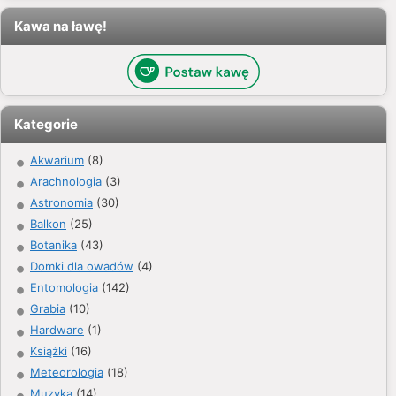
Kawa na ławę!
Kategorie
Akwarium
(8)
Arachnologia
(3)
Astronomia
(30)
Balkon
(25)
Botanika
(43)
Domki dla owadów
(4)
Entomologia
(142)
Grabia
(10)
Hardware
(1)
Książki
(16)
Meteorologia
(18)
Muzyka
(14)