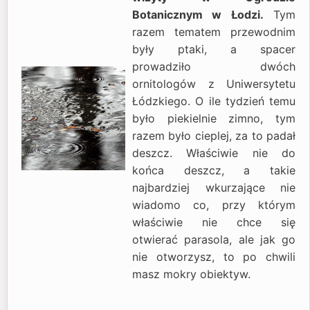
Botanicznym w Łodzi.
Tym
razem tematem przewodnim
były ptaki, a spacer
prowadziło dwóch
ornitologów z Uniwersytetu
Łódzkiego. O ile tydzień temu
było piekielnie zimno, tym
razem było cieplej, za to padał
deszcz. Właściwie nie do
końca deszcz, a takie
najbardziej wkurzające nie
wiadomo co, przy którym
właściwie nie chce się
otwierać parasola, ale jak go
nie otworzysz, to po chwili
masz mokry obiektyw.