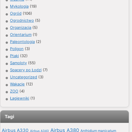
Mykologia
(19)
Ogród
(106)
Ogrodnictwo
(5)
Organizacja
(5)
Orientarium
(1)
Paleontologia
(2)
Poligon
(3)
Ptaki
(32)
Samoloty
(55)
Spacery po Łodzi
(7)
Uncategorized
(3)
Wakacje
(12)
ZOO
(4)
Łagiewniki
(1)
Tagi
Airbus A380
Airbus A330
Anthidium manicatum
Airbus A340