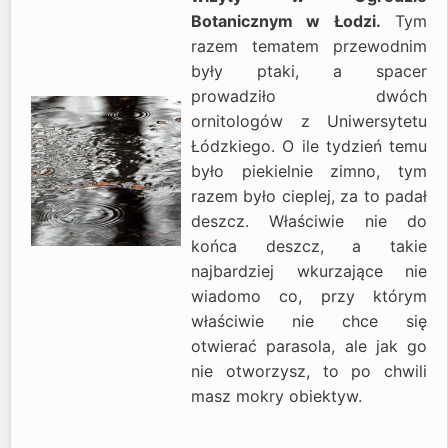
Botanicznym w Łodzi.
Tym
razem tematem przewodnim
były ptaki, a spacer
prowadziło dwóch
ornitologów z Uniwersytetu
Łódzkiego. O ile tydzień temu
było piekielnie zimno, tym
razem było cieplej, za to padał
deszcz. Właściwie nie do
końca deszcz, a takie
najbardziej wkurzające nie
wiadomo co, przy którym
właściwie nie chce się
otwierać parasola, ale jak go
nie otworzysz, to po chwili
masz mokry obiektyw.