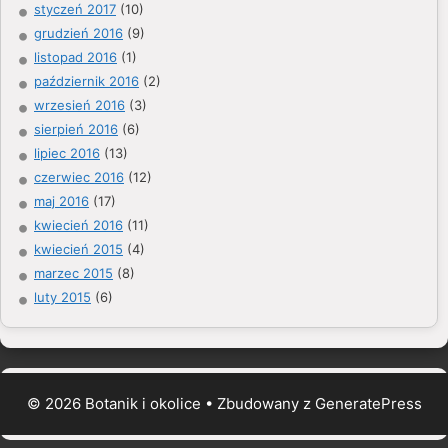
styczeń 2017
(10)
grudzień 2016
(9)
listopad 2016
(1)
październik 2016
(2)
wrzesień 2016
(3)
sierpień 2016
(6)
lipiec 2016
(13)
czerwiec 2016
(12)
maj 2016
(17)
kwiecień 2016
(11)
kwiecień 2015
(4)
marzec 2015
(8)
luty 2015
(6)
© 2026 Botanik i okolice
• Zbudowany z
GeneratePress