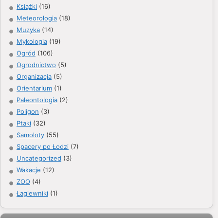
Książki
(16)
Meteorologia
(18)
Muzyka
(14)
Mykologia
(19)
Ogród
(106)
Ogrodnictwo
(5)
Organizacja
(5)
Orientarium
(1)
Paleontologia
(2)
Poligon
(3)
Ptaki
(32)
Samoloty
(55)
Spacery po Łodzi
(7)
Uncategorized
(3)
Wakacje
(12)
ZOO
(4)
Łagiewniki
(1)