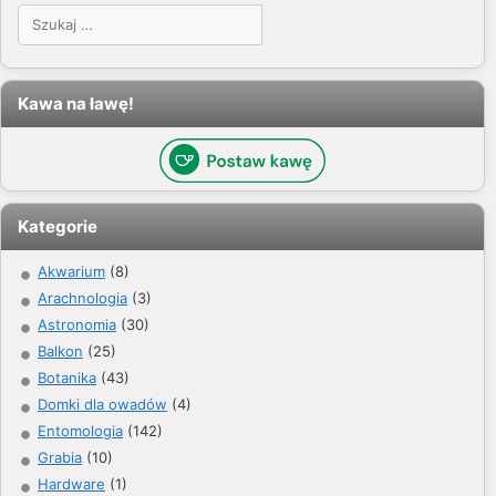
Szukaj:
Kawa na ławę!
Kategorie
Akwarium
(8)
Arachnologia
(3)
Astronomia
(30)
Balkon
(25)
Botanika
(43)
Domki dla owadów
(4)
Entomologia
(142)
Grabia
(10)
Hardware
(1)