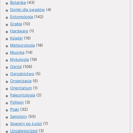
Botanika
(43)
Domki dla owadów
(4)
Entomologia
(142)
Grabia
(10)
Hardware
(1)
Książki
(16)
Meteorologia
(18)
Muzyka
(14)
Mykologia
(19)
Ogród
(106)
Ogrodnictwo
(5)
Organizacja
(5)
Orientarium
(1)
Paleontologia
(2)
Poligon
(3)
Ptaki
(32)
Samoloty
(55)
Spacery po Łodzi
(7)
Uncategorized
(3)