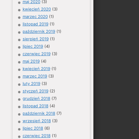
maj 2020
(3)
kwiecień 2020
(3)
marzec 2020
(1)
listopad 2019
(1)
październik 2019
(1)
sierpień 2019
(1)
lipiec 2019
(4)
czerwiec 2019
(3)
maj 2019
(4)
kwiecień 2019
(1)
marzec 2019
(3)
luty 2019
(3)
styczeń 2019
(2)
grudzień 2018
(7)
listopad 2018
(4)
październik 2018
(7)
wrzesień 2018
(3)
lipiec 2018
(6)
czerwiec 2018
(1)