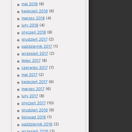
maj 2018
(8)
kwiecień 2018
(6)
marzec 2018
(4)
luty 2018
(4)
styczeń 2018
(8)
grudzień 2017
(2)
październik 2017
(1)
wrzesień 2017
(2)
lipiec 2017
(8)
czerwiec 2017
(7)
maj 2017
(2)
kwiecień 2017
(6)
marzec 2017
(6)
luty 2017
(8)
styczeń 2017
(10)
grudzień 2016
(9)
listopad 2016
(1)
październik 2016
(2)
wrzesień 2016
(3)