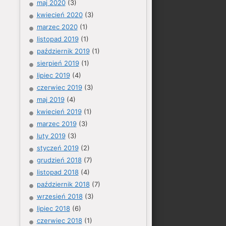
maj 2020
(3)
kwiecień 2020
(3)
marzec 2020
(1)
listopad 2019
(1)
październik 2019
(1)
sierpień 2019
(1)
lipiec 2019
(4)
czerwiec 2019
(3)
maj 2019
(4)
kwiecień 2019
(1)
marzec 2019
(3)
luty 2019
(3)
styczeń 2019
(2)
grudzień 2018
(7)
listopad 2018
(4)
październik 2018
(7)
wrzesień 2018
(3)
lipiec 2018
(6)
czerwiec 2018
(1)