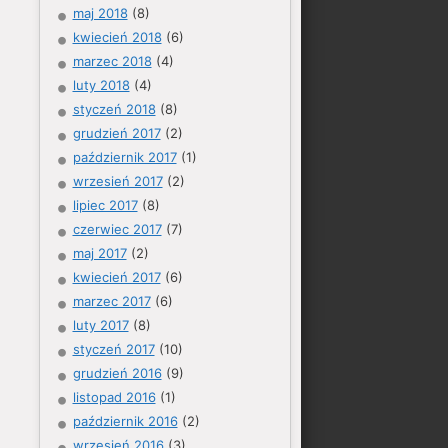
maj 2018
(8)
kwiecień 2018
(6)
marzec 2018
(4)
luty 2018
(4)
styczeń 2018
(8)
grudzień 2017
(2)
październik 2017
(1)
wrzesień 2017
(2)
lipiec 2017
(8)
czerwiec 2017
(7)
maj 2017
(2)
kwiecień 2017
(6)
marzec 2017
(6)
luty 2017
(8)
styczeń 2017
(10)
grudzień 2016
(9)
listopad 2016
(1)
październik 2016
(2)
wrzesień 2016
(3)