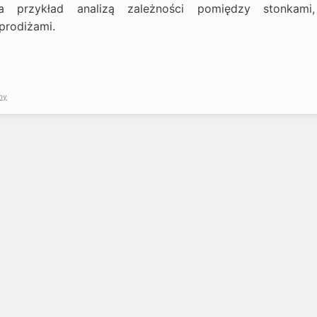
a przykład analizą zależności pomiędzy stonkami,
prodiżami.
ny