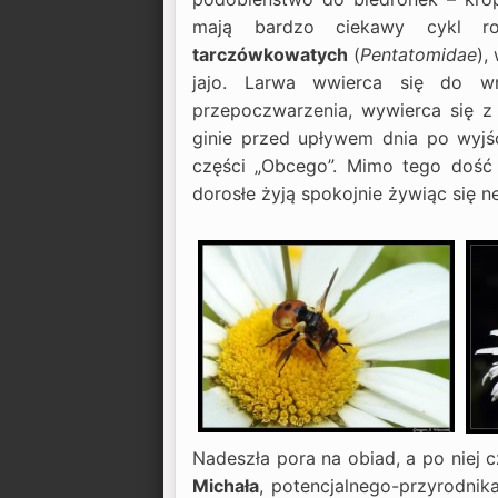
mają bardzo ciekawy cykl ro
tarczówkowatych
(
Pentatomidae
),
jajo. Larwa wwierca się do w
przepoczwarzenia, wywierca się z
ginie przed upływem dnia po wyjś
części „Obcego”. Mimo tego dość 
dorosłe żyją spokojnie żywiąc się 
Nadeszła pora na obiad, a po niej 
Michała
, potencjalnego-przyrodnik