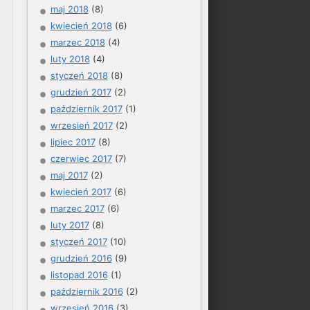
maj 2018
(8)
kwiecień 2018
(6)
marzec 2018
(4)
luty 2018
(4)
styczeń 2018
(8)
grudzień 2017
(2)
październik 2017
(1)
wrzesień 2017
(2)
lipiec 2017
(8)
czerwiec 2017
(7)
maj 2017
(2)
kwiecień 2017
(6)
marzec 2017
(6)
luty 2017
(8)
styczeń 2017
(10)
grudzień 2016
(9)
listopad 2016
(1)
październik 2016
(2)
wrzesień 2016
(3)