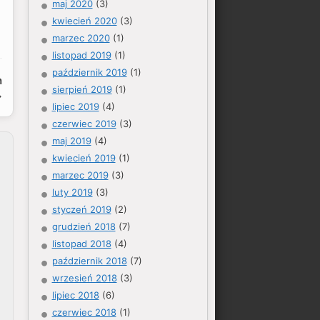
maj 2020
(3)
kwiecień 2020
(3)
marzec 2020
(1)
listopad 2019
(1)
październik 2019
(1)
h
sierpień 2019
(1)
lipiec 2019
(4)
czerwiec 2019
(3)
maj 2019
(4)
kwiecień 2019
(1)
marzec 2019
(3)
luty 2019
(3)
styczeń 2019
(2)
grudzień 2018
(7)
listopad 2018
(4)
październik 2018
(7)
wrzesień 2018
(3)
lipiec 2018
(6)
czerwiec 2018
(1)