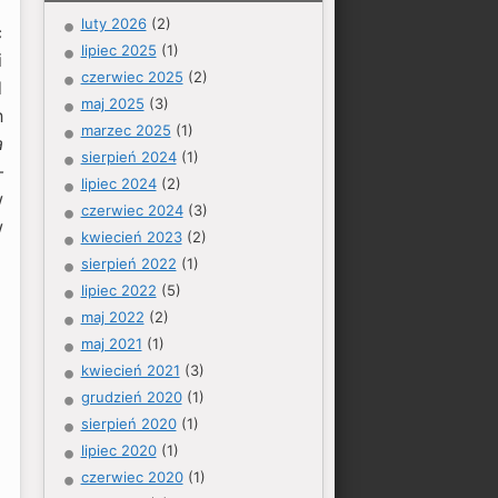
luty 2026
(2)
c
lipiec 2025
(1)
i
czerwiec 2025
(2)
d
maj 2025
(3)
h
marzec 2025
(1)
a
sierpień 2024
(1)
–
lipiec 2024
(2)
w
czerwiec 2024
(3)
w
kwiecień 2023
(2)
sierpień 2022
(1)
lipiec 2022
(5)
maj 2022
(2)
maj 2021
(1)
kwiecień 2021
(3)
grudzień 2020
(1)
sierpień 2020
(1)
lipiec 2020
(1)
czerwiec 2020
(1)