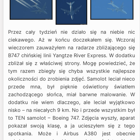
Przez cały tydzień nie działo się na niebie nic
ciekawego. Aż w końcu doczekałem się. Wczoraj
wieczorem zauważyłem na radarze zbliżającego się
B747 chińskiej linii Yangtze River Express. W dodatku
zbliżał się z właściwej strony. Mogę powiedzieć, że
tym razem zbiegły się chyba wszystkie najlepsze
okoliczności do zrobienia zdjęć. Samolot leciał nieco
przede mna, był pięknie oświetlony światłem
zachodzącego słońca, miał barwne malowanie. W
dodatku nie wiem dlaczego, ale leciał wyjątkowo
nisko – na niecałych 9 km. No i przede wszystkim był
to TEN samolot – Boeing 747. Zdjęcia wyszły, aparat
pokazał swoją klasę, a ja ucieszyłem się z tego
spotkania. Może i Airbus A380 jest obecnie