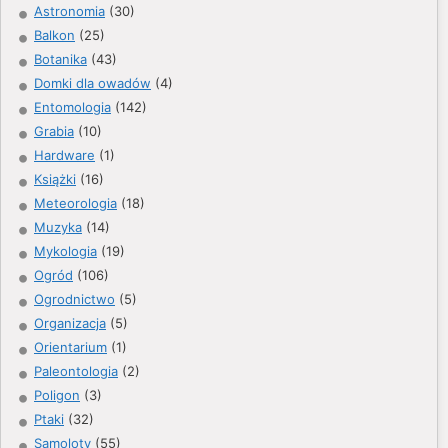
Astronomia
(30)
Balkon
(25)
Botanika
(43)
Domki dla owadów
(4)
Entomologia
(142)
Grabia
(10)
Hardware
(1)
Książki
(16)
Meteorologia
(18)
Muzyka
(14)
Mykologia
(19)
Ogród
(106)
Ogrodnictwo
(5)
Organizacja
(5)
Orientarium
(1)
Paleontologia
(2)
Poligon
(3)
Ptaki
(32)
Samoloty
(55)