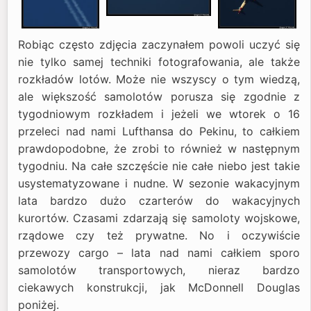
Robiąc często zdjęcia zaczynałem powoli uczyć się
nie tylko samej techniki fotografowania, ale także
rozkładów lotów. Może nie wszyscy o tym wiedzą,
ale większość samolotów porusza się zgodnie z
tygodniowym rozkładem i jeżeli we wtorek o 16
przeleci nad nami Lufthansa do Pekinu, to całkiem
prawdopodobne, że zrobi to również w następnym
tygodniu. Na całe szczęście nie całe niebo jest takie
usystematyzowane i nudne. W sezonie wakacyjnym
lata bardzo dużo czarterów do wakacyjnych
kurortów. Czasami zdarzają się samoloty wojskowe,
rządowe czy też prywatne. No i oczywiście
przewozy cargo – lata nad nami całkiem sporo
samolotów transportowych, nieraz bardzo
ciekawych konstrukcji, jak McDonnell Douglas
poniżej.