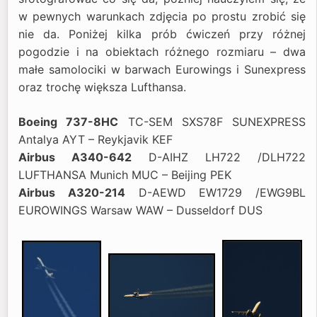
w pewnych warunkach zdjęcia po prostu zrobić się
nie da. Poniżej kilka prób ćwiczeń przy różnej
pogodzie i na obiektach różnego rozmiaru – dwa
małe samolociki w barwach Eurowings i Sunexpress
oraz trochę większa Lufthansa.
Boeing 737-8HC
TC-SEM SXS78F SUNEXPRESS
Antalya AYT – Reykjavik KEF
Airbus A340-642
D-AIHZ LH722 /DLH722
LUFTHANSA Munich MUC – Beijing PEK
Airbus A320-214
D-AEWD EW1729 /EWG9BL
EUROWINGS Warsaw WAW – Dusseldorf DUS