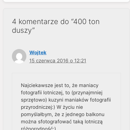
4 komentarze do “400 ton
duszy”
Wojtek
15 czerwca 2016 o 12:21
Najciekawsze jest to, że maniacy
fotografii lotniczej, to (przynajmniej
sprzętowo) kuzyni maniaków fotografii
przyrodniczej:) W życiu nie
pomyślałbym, że z jednego balkonu
można sfotografować taką lotniczą
różnorodność:)