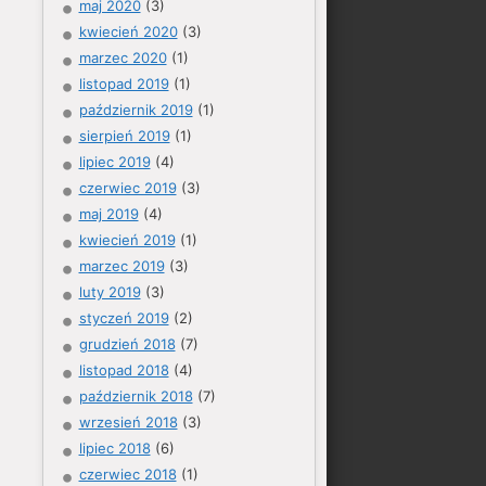
maj 2020
(3)
kwiecień 2020
(3)
marzec 2020
(1)
listopad 2019
(1)
październik 2019
(1)
sierpień 2019
(1)
lipiec 2019
(4)
czerwiec 2019
(3)
maj 2019
(4)
kwiecień 2019
(1)
marzec 2019
(3)
luty 2019
(3)
styczeń 2019
(2)
grudzień 2018
(7)
listopad 2018
(4)
październik 2018
(7)
wrzesień 2018
(3)
lipiec 2018
(6)
czerwiec 2018
(1)