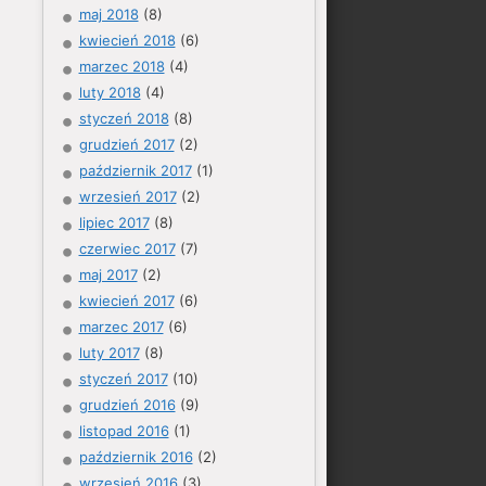
maj 2018
(8)
kwiecień 2018
(6)
marzec 2018
(4)
luty 2018
(4)
styczeń 2018
(8)
grudzień 2017
(2)
październik 2017
(1)
wrzesień 2017
(2)
lipiec 2017
(8)
czerwiec 2017
(7)
maj 2017
(2)
kwiecień 2017
(6)
marzec 2017
(6)
luty 2017
(8)
styczeń 2017
(10)
grudzień 2016
(9)
listopad 2016
(1)
październik 2016
(2)
wrzesień 2016
(3)