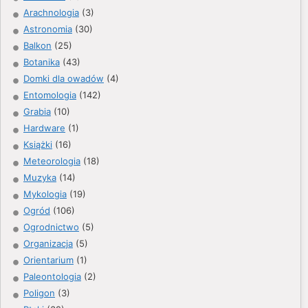
Arachnologia
(3)
Astronomia
(30)
Balkon
(25)
Botanika
(43)
Domki dla owadów
(4)
Entomologia
(142)
Grabia
(10)
Hardware
(1)
Książki
(16)
Meteorologia
(18)
Muzyka
(14)
Mykologia
(19)
Ogród
(106)
Ogrodnictwo
(5)
Organizacja
(5)
Orientarium
(1)
Paleontologia
(2)
Poligon
(3)