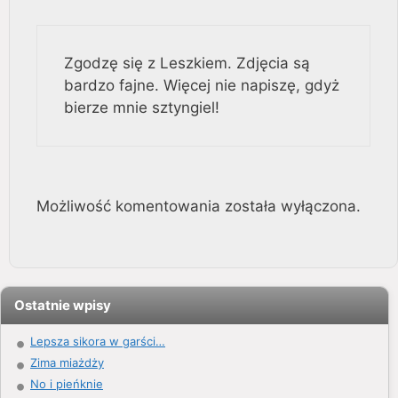
Zgodzę się z Leszkiem. Zdjęcia są
bardzo fajne. Więcej nie napiszę, gdyż
bierze mnie sztyngiel!
Możliwość komentowania została wyłączona.
Ostatnie wpisy
Lepsza sikora w garści…
Zima miażdży
No i pieńknie