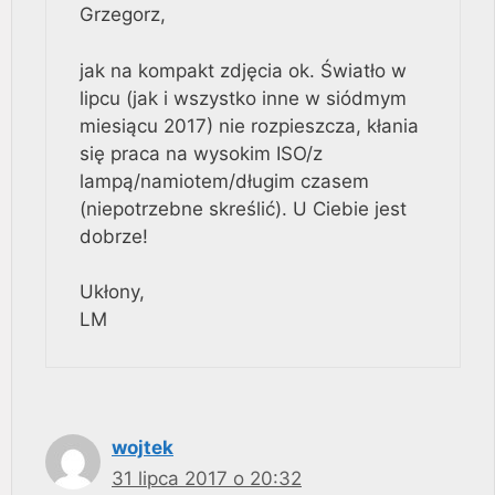
Grzegorz,
jak na kompakt zdjęcia ok. Światło w
lipcu (jak i wszystko inne w siódmym
miesiącu 2017) nie rozpieszcza, kłania
się praca na wysokim ISO/z
lampą/namiotem/długim czasem
(niepotrzebne skreślić). U Ciebie jest
dobrze!
Ukłony,
LM
wojtek
31 lipca 2017 o 20:32