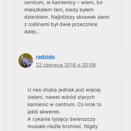
centrum, w kamienicy – wiem, bo
mieszkałem tam, kiedy byłem
dzieckiem. Najbliższy skrawek ziemi
z roślinami był dwie przecznice
dalej…
radzido
22 czerwca 2016 o 20:06
U nas chyba jednak jest więcej
zieleni, nawet wśród starych
kamienic w centrum. Co krok to
jakiś skwerek.
A cykanie tysięcy świerszczy
musiało nieźle brzmieć. Nigdy