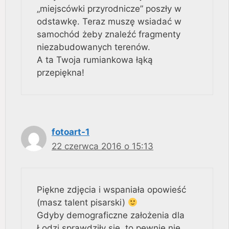
„miejscówki przyrodnicze” poszły w
odstawkę. Teraz muszę wsiadać w
samochód żeby znaleźć fragmenty
niezabudowanych terenów.
A ta Twoja rumiankowa łąką
przepiękna!
fotoart-1
22 czerwca 2016 o 15:13
Piękne zdjęcia i wspaniała opowieść
(masz talent pisarski)
Gdyby demograficzne założenia dla
Łodzi sprawdziły się, to pewnie nie