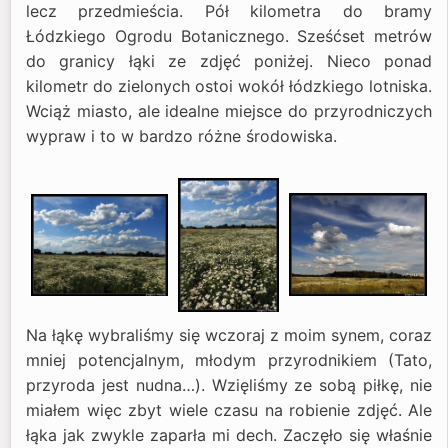
lecz przedmieścia. Pół kilometra do bramy
Łódzkiego Ogrodu Botanicznego. Sześćset metrów
do granicy łąki ze zdjęć poniżej. Nieco ponad
kilometr do zielonych ostoi wokół łódzkiego lotniska.
Wciąż miasto, ale idealne miejsce do przyrodniczych
wypraw i to w bardzo różne środowiska.
Na łąkę wybraliśmy się wczoraj z moim synem, coraz
mniej potencjalnym, młodym przyrodnikiem (Tato,
przyroda jest nudna…). Wzięliśmy ze sobą piłkę, nie
miałem więc zbyt wiele czasu na robienie zdjęć. Ale
łąka jak zwykle zaparła mi dech. Zaczęło się właśnie