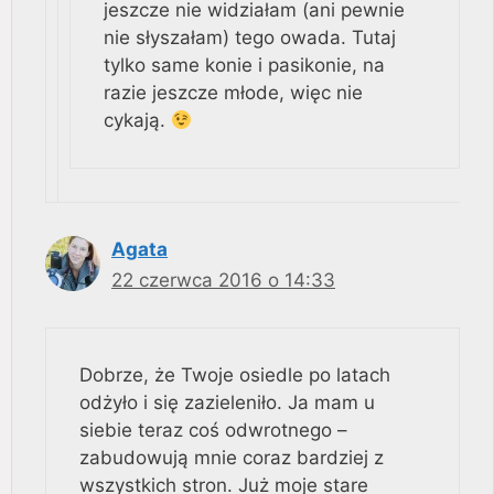
jeszcze nie widziałam (ani pewnie
nie słyszałam) tego owada. Tutaj
tylko same konie i pasikonie, na
razie jeszcze młode, więc nie
cykają.
Agata
22 czerwca 2016 o 14:33
Dobrze, że Twoje osiedle po latach
odżyło i się zazieleniło. Ja mam u
siebie teraz coś odwrotnego –
zabudowują mnie coraz bardziej z
wszystkich stron. Już moje stare