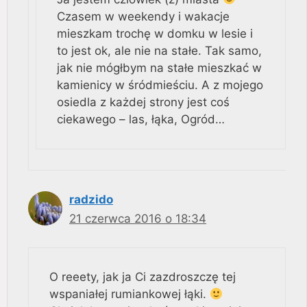
Czasem w weekendy i wakacje
mieszkam trochę w domku w lesie i
to jest ok, ale nie na stałe. Tak samo,
jak nie mógłbym na stałe mieszkać w
kamienicy w śródmieściu. A z mojego
osiedla z każdej strony jest coś
ciekawego – las, łąka, Ogród…
radzido
21 czerwca 2016 o 18:34
O reeety, jak ja Ci zazdroszczę tej
wspaniałej rumiankowej łąki.