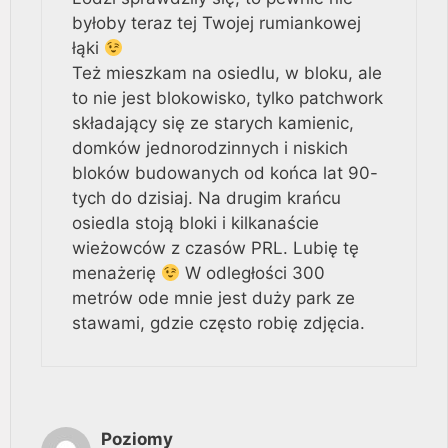
byłoby teraz tej Twojej rumiankowej
łąki
Też mieszkam na osiedlu, w bloku, ale
to nie jest blokowisko, tylko patchwork
składający się ze starych kamienic,
domków jednorodzinnych i niskich
bloków budowanych od końca lat 90-
tych do dzisiaj. Na drugim krańcu
osiedla stoją bloki i kilkanaście
wieżowców z czasów PRL. Lubię tę
menażerię
W odległości 300
metrów ode mnie jest duży park ze
stawami, gdzie często robię zdjęcia.
Poziomy