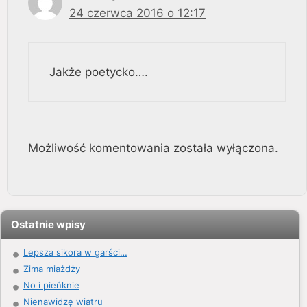
24 czerwca 2016 o 12:17
Jakże poetycko….
Możliwość komentowania została wyłączona.
Ostatnie wpisy
Lepsza sikora w garści…
Zima miażdży
No i pieńknie
Nienawidzę wiatru