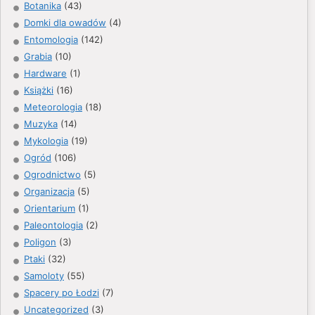
Botanika
(43)
Domki dla owadów
(4)
Entomologia
(142)
Grabia
(10)
Hardware
(1)
Książki
(16)
Meteorologia
(18)
Muzyka
(14)
Mykologia
(19)
Ogród
(106)
Ogrodnictwo
(5)
Organizacja
(5)
Orientarium
(1)
Paleontologia
(2)
Poligon
(3)
Ptaki
(32)
Samoloty
(55)
Spacery po Łodzi
(7)
Uncategorized
(3)