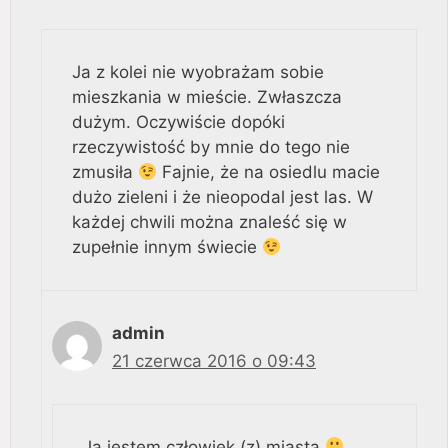
Ja z kolei nie wyobrażam sobie
mieszkania w mieście. Zwłaszcza
dużym. Oczywiście dopóki
rzeczywistość by mnie do tego nie
zmusiła
Fajnie, że na osiedlu macie
dużo zieleni i że nieopodal jest las. W
każdej chwili można znaleść się w
zupełnie innym świecie
admin
21 czerwca 2016 o 09:43
Ja jestem człowiek (z) miasta