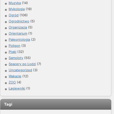
Muzyka
(14)
Mykologia
(19)
Ogród
(106)
Ogrodnictwo
(5)
Organizacja
(5)
Orientarium
(1)
Paleontologia
(2)
Poligon
(3)
Ptaki
(32)
Samoloty
(55)
Spacery po Łodzi
(7)
Uncategorized
(3)
Wakacje
(12)
ZOO
(4)
Łagiewniki
(1)
Tagi