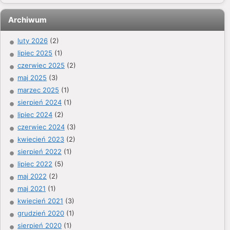
Archiwum
luty 2026
(2)
lipiec 2025
(1)
czerwiec 2025
(2)
maj 2025
(3)
marzec 2025
(1)
sierpień 2024
(1)
lipiec 2024
(2)
czerwiec 2024
(3)
kwiecień 2023
(2)
sierpień 2022
(1)
lipiec 2022
(5)
maj 2022
(2)
maj 2021
(1)
kwiecień 2021
(3)
grudzień 2020
(1)
sierpień 2020
(1)