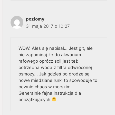
poziomy
31 maja 2017 o 10:27
WOW. Aleś się napisał… Jest git, ale
nie zapominaj że do akwarium
rafowego oprócz soli jest też
potrzebna woda z filtra odwróconej
osmozy… Jak gdzieś po drodze są
nowe miedziane rurki to spowoduje to
pewnie chaos w morskim.
Generalnie fajna instrukcja dla
początkujących