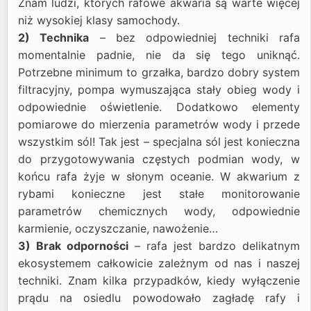
Znam ludzi, których rafowe akwaria są warte więcej
niż wysokiej klasy samochody.
2) Technika
– bez odpowiedniej techniki rafa
momentalnie padnie, nie da się tego uniknąć.
Potrzebne minimum to grzałka, bardzo dobry system
filtracyjny, pompa wymuszająca stały obieg wody i
odpowiednie oświetlenie. Dodatkowo elementy
pomiarowe do mierzenia parametrów wody i przede
wszystkim sól! Tak jest – specjalna sól jest konieczna
do przygotowywania częstych podmian wody, w
końcu rafa żyje w słonym oceanie. W akwarium z
rybami konieczne jest stałe monitorowanie
parametrów chemicznych wody, odpowiednie
karmienie, oczyszczanie, nawożenie…
3) Brak odporności
– rafa jest bardzo delikatnym
ekosystemem całkowicie zależnym od nas i naszej
techniki. Znam kilka przypadków, kiedy wyłączenie
prądu na osiedlu powodowało zagładę rafy i