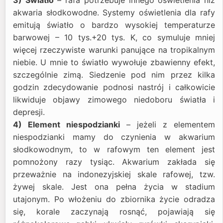
akwaria słodkowodne. Systemy oświetlenia dla rafy
emitują światło o bardzo wysokiej temperaturze
barwowej – 10 tys.+20 tys. K, co symuluje mniej
więcej rzeczywiste warunki panujące na tropikalnym
niebie. U mnie to światło wywołuje zbawienny efekt,
szczególnie zimą. Siedzenie pod nim przez kilka
godzin zdecydowanie podnosi nastrój i całkowicie
likwiduje objawy zimowego niedoboru światła i
depresji.
4) Element niespodzianki
– jeżeli z elementem
niespodzianki mamy do czynienia w akwarium
słodkowodnym, to w rafowym ten element jest
pomnożony razy tysiąc. Akwarium zakłada się
przeważnie na indonezyjskiej skale rafowej, tzw.
żywej skale. Jest ona pełna życia w stadium
utajonym. Po włożeniu do zbiornika życie odradza
się, korale zaczynają rosnąć, pojawiają się