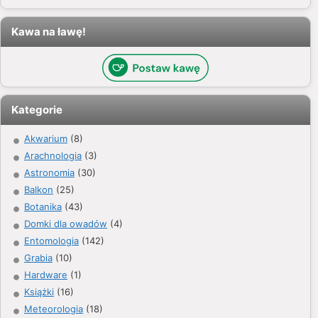
Kawa na ławę!
Kategorie
Akwarium
(8)
Arachnologia
(3)
Astronomia
(30)
Balkon
(25)
Botanika
(43)
Domki dla owadów
(4)
Entomologia
(142)
Grabia
(10)
Hardware
(1)
Książki
(16)
Meteorologia
(18)