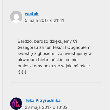
wojtek
5 maja 2017 o 21:41
Bardzo, bardzo dziękujemy Ci
Grzegorzu za ten tekst! I Obgadałem
kwestię z gŁosiem i zainwestujemy w
akwarium biebrzańskie, co nie
omieszkamy pokazać w jakimś oście
:)))))
Teka Przyrodnika
23 maja 2017 o 13:32