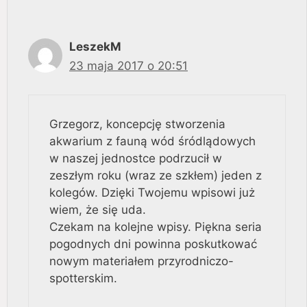
LeszekM
23 maja 2017 o 20:51
Grzegorz, koncepcję stworzenia
akwarium z fauną wód śródlądowych
w naszej jednostce podrzucił w
zeszłym roku (wraz ze szkłem) jeden z
kolegów. Dzięki Twojemu wpisowi już
wiem, że się uda.
Czekam na kolejne wpisy. Piękna seria
pogodnych dni powinna poskutkować
nowym materiałem przyrodniczo-
spotterskim.