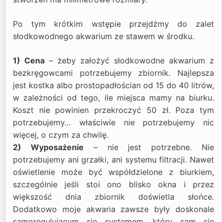
Po tym krótkim wstępie przejdźmy do zalet
słodkowodnego akwarium ze stawem w środku.
1) Cena
– żeby założyć słodkowodne akwarium z
bezkręgowcami potrzebujemy zbiornik. Najlepsza
jest kostka albo prostopadłościan od 15 do 40 litrów,
w zależności od tego, ile miejsca mamy na biurku.
Koszt nie powinien przekroczyć 50 zł. Poza tym
potrzebujemy… właściwie nie potrzebujemy nic
więcej, o czym za chwilę.
2) Wyposażenie
– nie jest potrzebne. Nie
potrzebujemy ani grzałki, ani systemu filtracji. Nawet
oświetlenie może być współdzielone z biurkiem,
szczególnie jeśli stoi ono blisko okna i przez
większość dnia zbiornik doświetla słońce.
Dodatkowo moje akwaria zawsze były doskonale
samoregulującym się systemem, który sam się