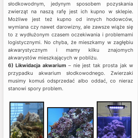
słodkowodnym, jedynym sposobem pozyskania
zwierząt na naszą rafę jest ich kupno w sklepie.
Możliwe jest też kupno od innych hodowców,
wymiana czy nawet darowizny, ale zawsze wiąże się
to z wydłużonym czasem oczekiwania i problemami
logistycznymi. No chyba, że mieszkamy w zagłębiu
akwarystycznym i mamy kilku znajomych
akwarystów mieszkających w pobliżu.
6) Likwidacja akwarium
– nie jest tak prosta jak w
przypadku akwarium słodkowodnego. Zwierzaki
musimy komuś odsprzedać albo oddać, co nieraz
stanowi spory problem.