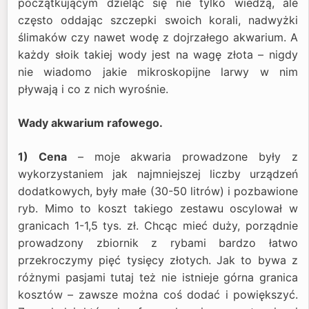
początkującym dzieląc się nie tylko wiedzą, ale
często oddając szczepki swoich korali, nadwyżki
ślimaków czy nawet wodę z dojrzałego akwarium. A
każdy słoik takiej wody jest na wagę złota – nigdy
nie wiadomo jakie mikroskopijne larwy w nim
pływają i co z nich wyrośnie.
Wady akwarium rafowego.
1) Cena
– moje akwaria prowadzone były z
wykorzystaniem jak najmniejszej liczby urządzeń
dodatkowych, były małe (30-50 litrów) i pozbawione
ryb. Mimo to koszt takiego zestawu oscylował w
granicach 1-1,5 tys. zł. Chcąc mieć duży, porządnie
prowadzony zbiornik z rybami bardzo łatwo
przekroczymy pięć tysięcy złotych. Jak to bywa z
różnymi pasjami tutaj też nie istnieje górna granica
kosztów – zawsze można coś dodać i powiększyć.