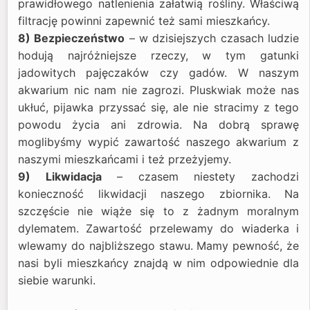
prawidłowego natlenienia załatwią rośliny. Właściwą
filtrację powinni zapewnić też sami mieszkańcy.
8) Bezpieczeństwo
– w dzisiejszych czasach ludzie
hodują najróżniejsze rzeczy, w tym gatunki
jadowitych pajęczaków czy gadów. W naszym
akwarium nic nam nie zagrozi. Pluskwiak może nas
ukłuć, pijawka przyssać się, ale nie stracimy z tego
powodu życia ani zdrowia. Na dobrą sprawę
moglibyśmy wypić zawartość naszego akwarium z
naszymi mieszkańcami i też przeżyjemy.
9) Likwidacja
– czasem niestety zachodzi
konieczność likwidacji naszego zbiornika. Na
szczęście nie wiąże się to z żadnym moralnym
dylematem. Zawartość przelewamy do wiaderka i
wlewamy do najbliższego stawu. Mamy pewność, że
nasi byli mieszkańcy znajdą w nim odpowiednie dla
siebie warunki.