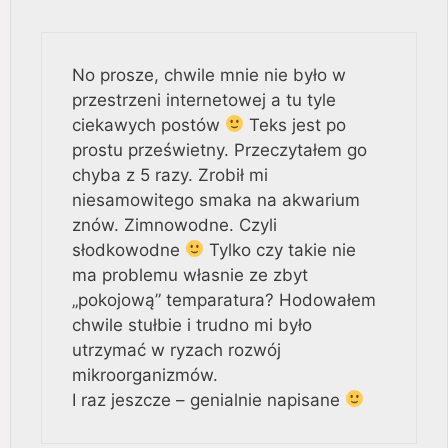
No prosze, chwile mnie nie było w
przestrzeni internetowej a tu tyle
ciekawych postów
Teks jest po
prostu prześwietny. Przeczytałem go
chyba z 5 razy. Zrobił mi
niesamowitego smaka na akwarium
znów. Zimnowodne. Czyli
słodkowodne
Tylko czy takie nie
ma problemu własnie ze zbyt
„pokojową” temparatura? Hodowałem
chwile stułbie i trudno mi było
utrzymać w ryzach rozwój
mikroorganizmów.
I raz jeszcze – genialnie napisane