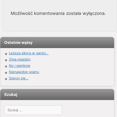
Możliwość komentowania została wyłączona.
Ostatnie wpisy
Lepsza sikora w garści…
Zima miażdży
No i pieńknie
Nienawidzę wiatru
Szerzy się…
Szukaj
Szukaj: