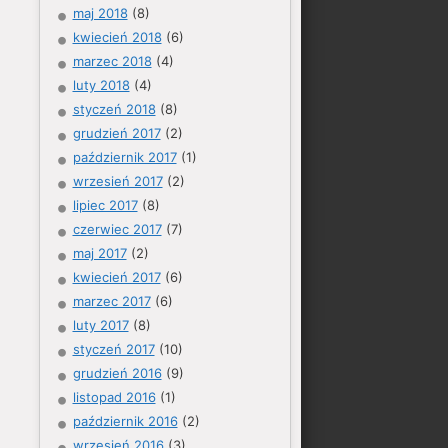
maj 2018
(8)
kwiecień 2018
(6)
marzec 2018
(4)
luty 2018
(4)
styczeń 2018
(8)
grudzień 2017
(2)
październik 2017
(1)
wrzesień 2017
(2)
lipiec 2017
(8)
czerwiec 2017
(7)
maj 2017
(2)
kwiecień 2017
(6)
marzec 2017
(6)
luty 2017
(8)
styczeń 2017
(10)
grudzień 2016
(9)
listopad 2016
(1)
październik 2016
(2)
wrzesień 2016
(3)