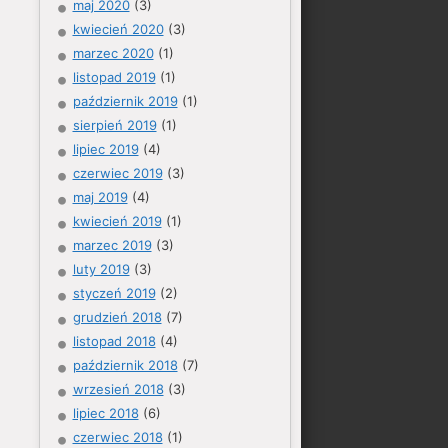
maj 2020
(3)
kwiecień 2020
(3)
marzec 2020
(1)
listopad 2019
(1)
październik 2019
(1)
sierpień 2019
(1)
lipiec 2019
(4)
czerwiec 2019
(3)
maj 2019
(4)
kwiecień 2019
(1)
marzec 2019
(3)
luty 2019
(3)
styczeń 2019
(2)
grudzień 2018
(7)
listopad 2018
(4)
październik 2018
(7)
wrzesień 2018
(3)
lipiec 2018
(6)
czerwiec 2018
(1)